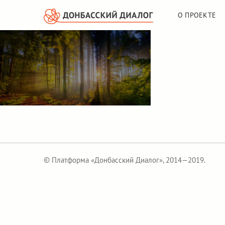
О ПРОЕКТЕ
© Платформа «Донбасский Диалог», 2014—2019.