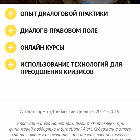
ОПЫТ ДИАЛОГОВОЙ ПРАКТИКИ
ДИАЛОГ В ПРАВОВОМ ПОЛЕ
ОНЛАЙН КУРСЫ
ИСПОЛЬЗОВАНИЕ ТЕХНОЛОГИЙ ДЛЯ
ПРЕОДОЛЕНИЯ КРИЗИСОВ
© Платформа «Донбасский Диалог», 2014—2019.
Этот сайт и его материалы были подготовлены при
финансовой поддержке International Alert. Содержание этого
сайта является исключительной ответственностью его