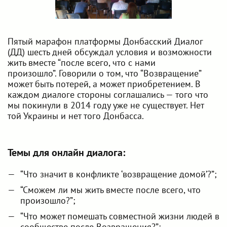
Пятый марафон платформы Донбасский Диалог
(ДД) шесть дней обсуждал условия и возможности
жить вместе “после всего, что с нами
произошло”. Говорили о том, что “Возвращение”
может быть потерей, а может приобретением. В
каждом диалоге стороны соглашались — того что
мы покинули в 2014 году уже не существует. Нет
той Украины и нет того Донбасса.
Темы для онлайн диалога:
“Что значит в конфликте ‘возвращение домой’?”;
“Сможем ли мы жить вместе после всего, что
произошло?”;
“Что может помешать совместной жизни людей в
сообществе после Возвращения?”;