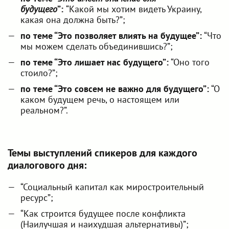
будущего
”:
“Какой мы хотим видеть Украину,
какая она должна быть?”;
по теме “Это позволяет влиять на будущее”:
“Что
мы можем сделать объединившись?”;
по теме “Это лишает нас будущего”:
“Оно того
стоило?”;
по теме “Это совсем не важно для будущего”:
“О
каком будущем речь, о настоящем или
реальном?”.
Темы выступлений спикеров для каждого
диалогового дня:
“Социальный капитал как миростроительный
ресурс”;
“Как строится будущее после конфликта
(Наилучшая и наихудшая альтернативы)”;