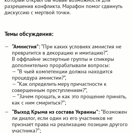
разрешения конфликта. Марафон помог сдвинуть
дискуссию с мертвой точки.
Темы обсуждения:
“Амнистия”:
“При каких условиях амнистия не
превратится в декорацию и имитацию?”.
В оффлайне экспертные группы и спикеры
дополнительно прорабатывали вопросы:
— “В чьей компетенции должна находится
процедура амнистии?”,
— “Как определить меру причастности к
совершенным преступлениям?”,
— “Зачем прощать, и как это прощение принять,
как с ним смириться?”;
“Выход Крыма из состава Украины”:
“Возможен
ли диалог, если один из его участников не
признаёт права на реализацию позиции другого
участника?”;