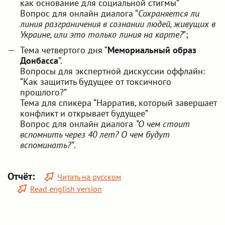
как основание для социальной стигмы”
Вопрос для онлайн диалога “
Сохраняется ли
линия разграничения в сознании людей, живущих в
Украине, или это только линия на карте?
”;
Тема четвертого дня “
Мемориальный образ
Донбасса
”.
Вопросы для экспертной дискуссии оффлайн:
“Как защитить будущее от токсичного
прошлого?”
Тема для спикера “Нарратив, который завершает
конфликт и открывает будущее”
Вопрос для онлайн диалога
“О чем стоит
вспомнить через 40 лет? О чем будут
вспоминать?”
.
Отчёт:
Читать на русском
Read english version