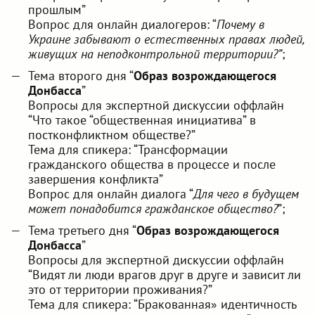
прошлым”
Вопрос для онлайн диалогеров: “
Почему в
Украине забывают о естественных правах людей,
живущих на неподконтрольной территории?”
;
Тема второго дня “
Образ возрождающегося
Донбасса
”
Вопросы для экспертной дискуссии оффлайн
“Что такое “общественная инициатива” в
постконфликтном обществе?”
Тема для спикера: “Трансформации
гражданского общества в процессе и после
завершения конфликта”
Вопрос для онлайн диалога “
Для чего в будущем
может понадобится гражданское общество?
”;
Тема третьего дня “
Образ возрождающегося
Донбасса
”
Вопросы для экспертной дискуссии оффлайн
“Видят ли люди врагов друг в друге и зависит ли
это от территории проживания?”
Тема для спикера: “Бракованная» идентичность