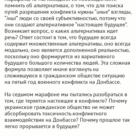
помнить об альтернативах, о том, что для поиска
путей разрешения конфликта нужны “
иные
” взгляды,
“
інші
” люди со своей субъективностью, потому что
они создают альтернативное “настоящее будущее”.
Возникает вопрос, о каких альтернативах идет
речь? Ответ состоит в том, что будущее всегда
содержит множественные альтернативы, оно всегда
модально, оно является дополненной реальностью,
поскольку оно формируется из вариативного
будущего большого количества людей. Эта сложная
формула позволяет иначе взглянуть на
сложившуюся в гражданском обществе ситуацию
на пятый год военного конфликта на Донбассе.
На седьмом марафоне мы пытались разобраться в
том, где теряется настоящее в конфликте? Почему
украинское гражданское общество не может
абсорбировать токсичность конфликтного
взаимодействия на Донбассе? Почему прошлое так
легко прорывается в будущее?