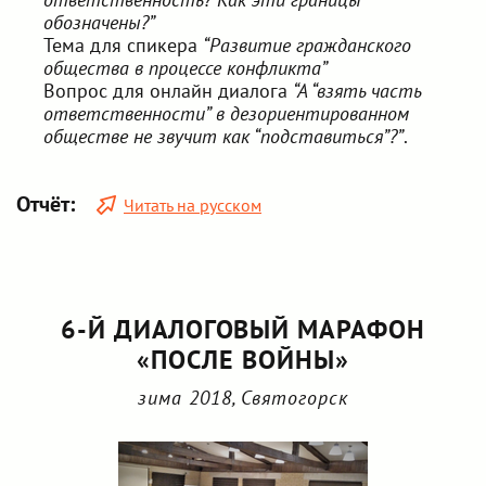
обозначены?”
Тема для спикера
“Развитие гражданского
общества в процессе конфликта”
Вопрос для онлайн диалога
“А “взять часть
ответственности” в дезориентированном
обществе не звучит как “подставиться”?”
.
Отчёт:
Читать на русском
6-Й ДИАЛОГОВЫЙ МАРАФОН
«ПОСЛЕ ВОЙНЫ»
зима 2018, Святогорск