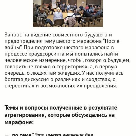
Запрос на видение совместного будущего и
предопределил тему шестого марафона “После
войны”. При подготовке шестого марафона в
процессе краудсорсинга мы попытались найти
человеческое измерение, чтобы, говоря о будущем,
говорить не только о территориях, а, в первую
очередь, о людях там живущих. У нас получилась
богатая дискуссия о различиях и сходствах, о
стереотипах и возможностях их преодоления.
Темы и вопросы полученные в результате
агрегирования, которые обсуждались на
марафоне:
по теме “
Это имеет значение для