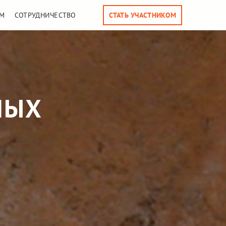
М
СОТРУДНИЧЕСТВО
СТАТЬ УЧАСТНИКОМ
НЫХ