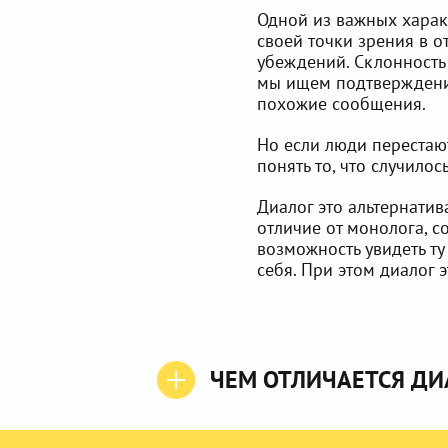
Одной из важных харак
своей точки зрения в 
убеждений. Склонность
мы ищем подтверждение
похожие сообщения.
Но если люди перестают
понять то, что случилос
Диалог это альтернати
отличие от монолога, 
возможность увидеть ту 
себя. При этом диалог 
ЧЕМ ОТЛИЧАЕТСЯ ДИ