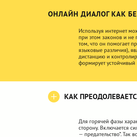
ОНЛАЙН ДИАЛОГ КАК Б
Используя интернет мо
при этом законов и не 
том, что он помогает п
языковые различия), яв
дистанцию и контролиро
формирует устойчивый 
КАК ПРЕОДОЛЕВАЕТС
Для горячей фазы хара
сторону. Включается си
— предательство”. Так 