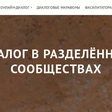
ОНЛАЙН-ДИАЛОГ
ДИАЛОГОВЫЕ МАРАФОНЫ
ФАСИЛИТАТОРА
АЛОГ В РАЗДЕЛЁН
СООБЩЕСТВАХ