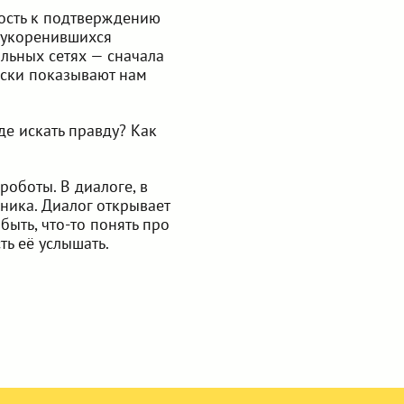
ность к подтверждению
 укоренившихся
льных сетях — сначала
ески показывают нам
де искать правду? Как
оботы. В диалоге, в
ника. Диалог открывает
быть, что-то понять про
ть её услышать.