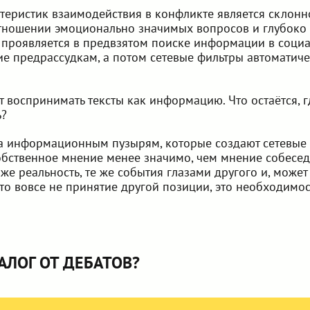
теристик взаимодействия в конфликте является склон
отношении эмоционально значимых вопросов и глубоко
 проявляется в предвзятом поиске информации в социа
 предрассудкам, а потом сетевые фильтры автоматич
 воспринимать тексты как информацию. Что остаётся, г
ь?
ва информационным пузырям, которые создают сетевые р
собственное мнение менее значимо, чем мнение собесед
же реальность, те же события глазами другого и, может 
это вовсе не принятие другой позиции, это необходимос
АЛОГ ОТ ДЕБАТОВ?