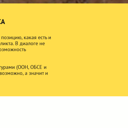
СА
 позицию, какая есть и
ликта. В диалоге не
возможность
урами (ООН, ОБСЕ и
возможно, а значит и