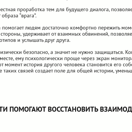
естная проработка тем для будущего диалога, позволяе
образа “врага”.
 помогает людям достаточно комфортно пережить моме
 стороны, удерживает от взаимных обвинений, позволяе
типов и услышать друг друга.
изически безопасно, а значит не нужно защищаться. Ко
есте, ему психологически проще через экран монитор
от момент история другого человека становится его соб
е таких связей создает поле для общей истории, умень
ТИ ПОМОГАЮТ ВОССТАНОВИТЬ ВЗАИМОД