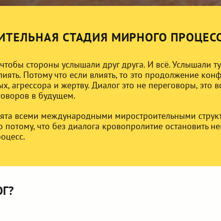
РИТЕЛЬНАЯ СТАДИЯ МИРНОГО ПРОЦЕС
 чтобы стороны услышали друг друга. И всё. Услышали ту
лиять. Потому что если влиять, то это продолжение конф
х, агрессора и жертву. Диалог это не переговоры, это 
говоров в будущем.
нята всеми международными миростроительными структ
но потому, что без диалога кровопролитие остановить не
оцесс.
ОГ?