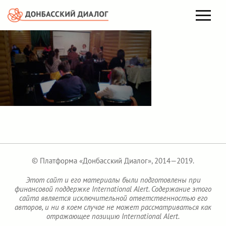
© Платформа «Донбасский Диалог», 2014—2019.
Этот сайт и его материалы были подготовлены при
финансовой поддержке International Alert. Содержание этого
сайта является исключительной ответственностью его
авторов, и ни в коем случае не может рассматриваться как
отражающее позицию International Alert.