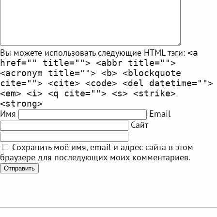
Вы можете использовать следующие
HTML
тэги:
<a
href="" title=""> <abbr title="">
<acronym title=""> <b> <blockquote
cite=""> <cite> <code> <del datetime="">
<em> <i> <q cite=""> <s> <strike>
<strong>
Имя
Email
Сайт
Сохранить моё имя, email и адрес сайта в этом
браузере для последующих моих комментариев.